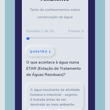
Teste de conhecimentos sobre
conservação da água!
Questão 1 de 20
Pontos: 0
QUESTÃO 1
O que acontece à água numa
ETAR (Estação de Tratamento
de Águas Residuais)?
A água resultante da atividade
humana e industrial - esgotos
é tratada antes de ser
devolvida ao meio ambiente.