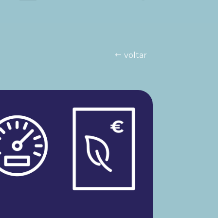
voltar