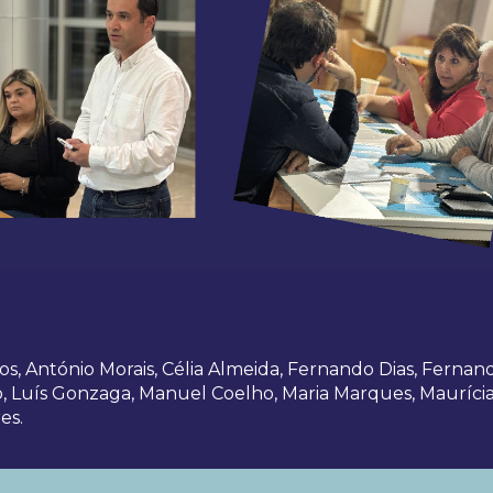
os, António Morais, Célia Almeida, Fernando Dias, Fernand
o, Luís Gonzaga, Manuel Coelho, Maria Marques, Mauríci
es.