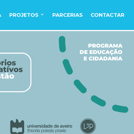
A
PROJETOS
PARCERIAS
CONTACTAR