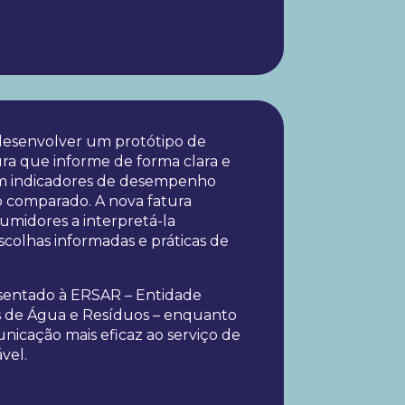
 desenvolver um protótipo de
ra que informe de forma clara e
ém indicadores de desempenho
 comparado. A nova fatura
umidores a interpretá-la
scolhas informadas e práticas de
esentado à ERSAR – Entidade
s de Água e Resíduos – enquanto
icação mais eficaz ao serviço de
vel.