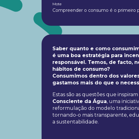
Mote
Compreender o consumo é o primeiro p
Saber quanto e como consumimo
é uma boa estratégia para incent
responsável. Temos, de facto, 
hábitos de consumo?
Consumimos dentro dos valores
gastamos mais do que o necess
Estas são as questões que inspiram
Consciente da Água
, uma iniciat
reformulação do modelo tradiciona
tornando-o mais transparente, edu
a sustentabilidade.