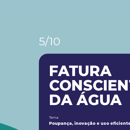
5/10
FATURA
CONSCIEN
DA ÁGUA
Tema
Poupança, inovação e uso eficient