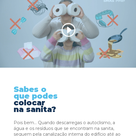
Sabes o
que podes
colocar
na sanita?
Pois bem… Quando descarregas o autoclismo, a
água e os resíduos que se encontram na sanita,
seguem pela canalização interna do edifício até ao