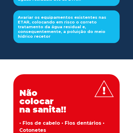
Avariar os equipamentos existentes nas
ETAR, colocando em risco o correto
tratamento da água residual e,
consequentemente, a poluição do meio
hídrico recetor
Não
colocar
na sanita!!
• Fios de cabelo • Fios dentários •
Cotonetes