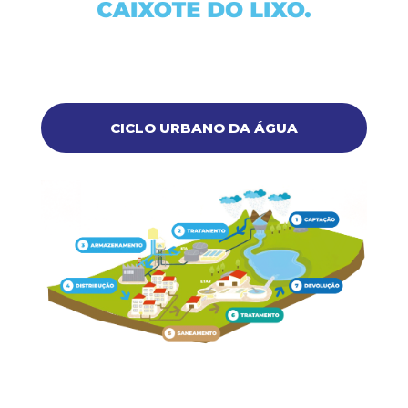
CICLO URBANO DA ÁGUA