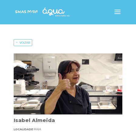
VOLTAR
Isabel Almeida
LOCALIDADE
MAIA